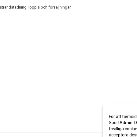
strandstädning, loppis och försäljningar.
För att hemsid
SportAdmin. De
frivilliga cooki
acceptera des