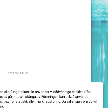
2025-08-14 11:06
an ska fungera korrekt använder vi nödvändiga cookies från
ssa går inte att stänga av. Föreningen kan också använda
es, t.ex. för statistik eller marknadsföring. Du väljer själv om du vill
sa.