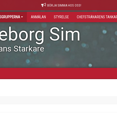
BÖRJA SIMMA HOS OSS!
GSGRUPPERNA
ANMÄLAN
STYRELSE
CHEFSTRÄNARENS TANKA
leborg Sim
ans Starkare