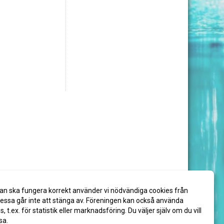
an ska fungera korrekt använder vi nödvändiga cookies från
ssa går inte att stänga av. Föreningen kan också använda
es, t.ex. för statistik eller marknadsföring. Du väljer själv om du vill
sa.