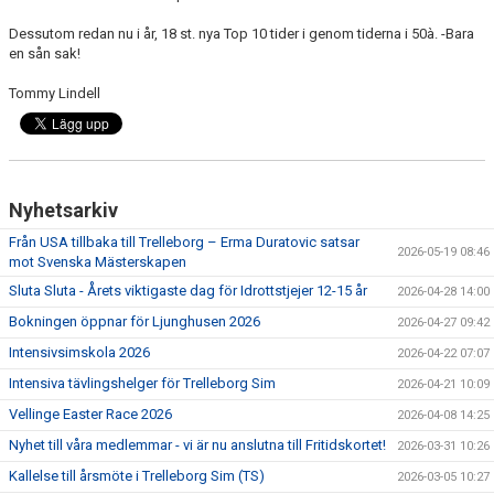
Dessutom redan nu i år, 18 st. nya Top 10 tider i genom tiderna i 50à. -Bara
en sån sak!
Tommy Lindell
Nyhetsarkiv
Från USA tillbaka till Trelleborg – Erma Duratovic satsar
2026-05-19 08:46
mot Svenska Mästerskapen
Sluta Sluta - Årets viktigaste dag för Idrottstjejer 12-15 år
2026-04-28 14:00
Bokningen öppnar för Ljunghusen 2026
2026-04-27 09:42
Intensivsimskola 2026
2026-04-22 07:07
Intensiva tävlingshelger för Trelleborg Sim
2026-04-21 10:09
Vellinge Easter Race 2026
2026-04-08 14:25
Nyhet till våra medlemmar - vi är nu anslutna till Fritidskortet!
2026-03-31 10:26
Kallelse till årsmöte i Trelleborg Sim (TS)
2026-03-05 10:27