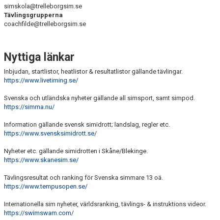
simskola@trelleborgsim.se
Tävlingsgrupperna
coachfilde@trelleborgsim.se
Nyttiga länkar
Inbjudan, startlistor, heatlistor & resultatlistor gällande tävlingar.
https://www.livetiming.se/
Svenska och utländska nyheter gällande all simsport, samt simpod.
https://simma.nu/
Information gällande svensk simidrott; landslag, regler etc.
https://www.svensksimidrott.se/
Nyheter etc. gällande simidrotten i Skåne/Blekinge.
https://www.skanesim.se/
Tävlingsresultat och ranking för Svenska simmare 13 oä.
https://www.tempusopen.se/
Internationella sim nyheter, världsranking, tävlings- & instruktions videor.
https://swimswam.com/