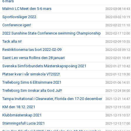
6 mars
Malmö LC Meet den 5-6 mars
2022-03-08 14:43
Sportlovsläger 2022
2022-03-02 10:19
Conference igen!
2022-02-22 11:10
2022 Sunshine State Conference swimming Championship
2022-02-17 12:00
Tack alla ni!
2022-02-09 10:55
Restriktionerna tas bort 2022-02-09
2022-02-03 09:12
Saint Leo versa Rollins den 28 januari
2022-02-01 10:49
Svenska Simförbundets Mästerskapspoäng 2021
2022-01-27 10:42
Platser kvar i vår simskola VT2022!
2022-01-12 19:30
Trelleborg Sims 6 Elitsimmare 2021
2022-01-06 14:51
Trelleborg Sim önskar alla God Jul!!
2021-12-24 04:00
Tampa Invitational i Clearwater, Florida den 17-20 december
2021-12-21 14:47
KM den 18.12. 2021
2021-12-19 15:02
Klubbmästerskap 2021
2021-12-19 10:57
Stämningsfull Lucia 2021
2021-12-13 17:00