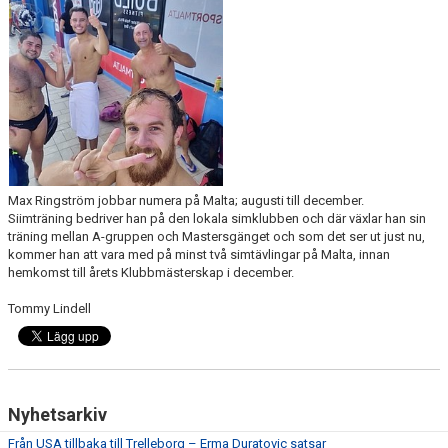
SIMSHOP
KONTAKT
KALENDER
BILDGALLERI
DOKUMENT
Max Ringström jobbar numera på Malta; augusti till december.
Siimträning bedriver han på den lokala simklubben och där växlar han sin
träning mellan A-gruppen och Mastersgänget och som det ser ut just nu,
kommer han att vara med på minst två simtävlingar på Malta, innan
hemkomst till årets Klubbmästerskap i december.
Tommy Lindell
Nyhetsarkiv
Från USA tillbaka till Trelleborg – Erma Duratovic satsar