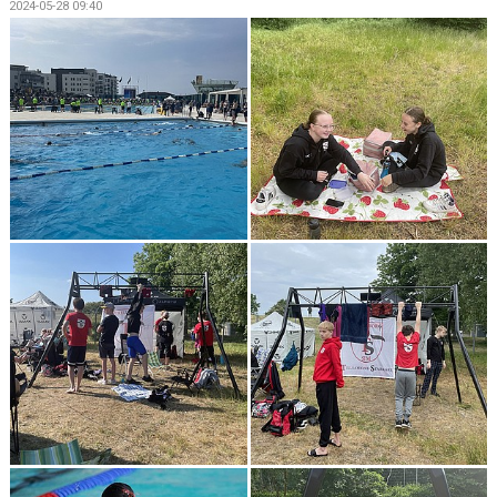
2024-05-28 09:40
SIMSHOP
KONTAKT
KALENDER
BILDGALLERI
DOKUMENT