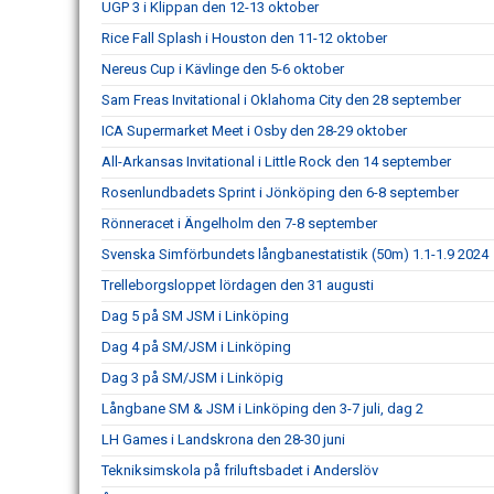
UGP 3 i Klippan den 12-13 oktober
Rice Fall Splash i Houston den 11-12 oktober
Nereus Cup i Kävlinge den 5-6 oktober
Sam Freas Invitational i Oklahoma City den 28 september
ICA Supermarket Meet i Osby den 28-29 oktober
All-Arkansas Invitational i Little Rock den 14 september
Rosenlundbadets Sprint i Jönköping den 6-8 september
Rönneracet i Ängelholm den 7-8 september
Svenska Simförbundets långbanestatistik (50m) 1.1-1.9 2024
Trelleborgsloppet lördagen den 31 augusti
Dag 5 på SM JSM i Linköping
Dag 4 på SM/JSM i Linköping
Dag 3 på SM/JSM i Linköpig
Långbane SM & JSM i Linköping den 3-7 juli, dag 2
LH Games i Landskrona den 28-30 juni
Tekniksimskola på friluftsbadet i Anderslöv