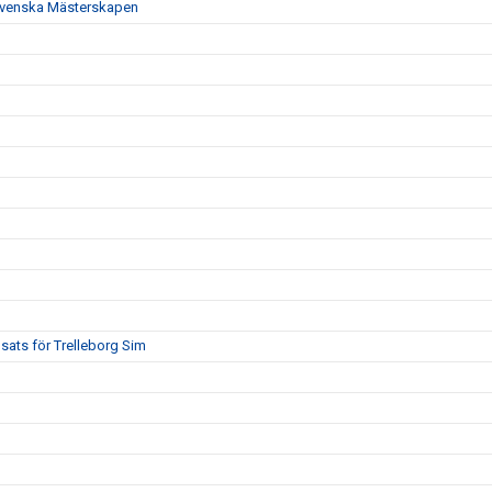
t Svenska Mästerskapen
sats för Trelleborg Sim