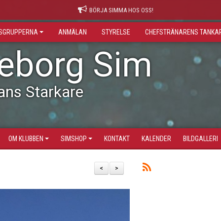
BÖRJA SIMMA HOS OSS!
GSGRUPPERNA
ANMÄLAN
STYRELSE
CHEFSTRÄNARENS TANKA
leborg Sim
ans Starkare
OM KLUBBEN
SIMSHOP
KONTAKT
KALENDER
BILDGALLERI
<
>