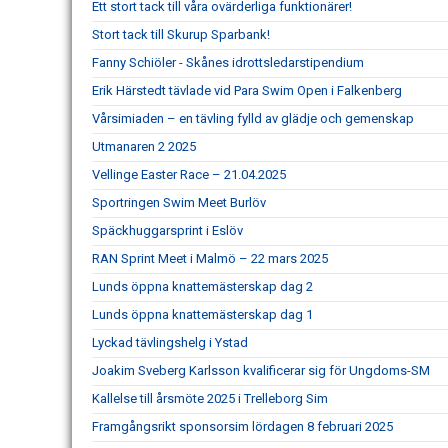
Ett stort tack till våra ovärderliga funktionärer!
Stort tack till Skurup Sparbank!
Fanny Schiöler - Skånes idrottsledarstipendium
Erik Härstedt tävlade vid Para Swim Open i Falkenberg
Vårsimiaden – en tävling fylld av glädje och gemenskap
Utmanaren 2 2025
Vellinge Easter Race – 21.04.2025
Sportringen Swim Meet Burlöv
Späckhuggarsprint i Eslöv
RAN Sprint Meet i Malmö – 22 mars 2025
Lunds öppna knattemästerskap dag 2
Lunds öppna knattemästerskap dag 1
Lyckad tävlingshelg i Ystad
Joakim Sveberg Karlsson kvalificerar sig för Ungdoms-SM
Kallelse till årsmöte 2025 i Trelleborg Sim
Framgångsrikt sponsorsim lördagen 8 februari 2025