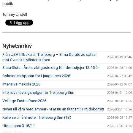
publik.
Tommy Lindell
Nyhetsarkiv
Från USA tillbaka till Trelleborg – Erma Duratovic satsar
2026-05-19 08:46
mot Svenska Mästerskapen
Sluta Sluta - Årets viktigaste dag för Idrottstjejer 12-15 år
2026-04-28 14:00
Bokningen öppnar för Ljunghusen 2026
2026-04-27 09:42
Intensivsimskola 2026
2026-04-22 07:07
Intensiva tävlingshelger för Trelleborg Sim
2026-04-21 10:09
Vellinge Easter Race 2026
2026-04-08 14:25
Nyhet till våra medlemmar - vi är nu anslutna till Fritidskortet!
2026-03-31 10:26
Kallelse till årsmöte i Trelleborg Sim (TS)
2026-03-05 10:27
Utmanaren 3 16/11
2025-11-20 11:15