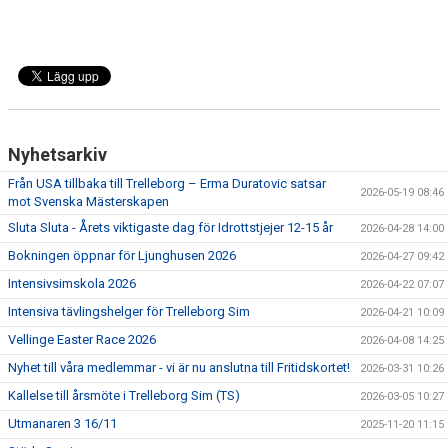
Nyhetsarkiv
Från USA tillbaka till Trelleborg – Erma Duratovic satsar
2026-05-19 08:46
mot Svenska Mästerskapen
Sluta Sluta - Årets viktigaste dag för Idrottstjejer 12-15 år
2026-04-28 14:00
Bokningen öppnar för Ljunghusen 2026
2026-04-27 09:42
Intensivsimskola 2026
2026-04-22 07:07
Intensiva tävlingshelger för Trelleborg Sim
2026-04-21 10:09
Vellinge Easter Race 2026
2026-04-08 14:25
Nyhet till våra medlemmar - vi är nu anslutna till Fritidskortet!
2026-03-31 10:26
Kallelse till årsmöte i Trelleborg Sim (TS)
2026-03-05 10:27
Utmanaren 3 16/11
2025-11-20 11:15