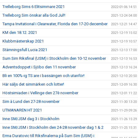
Trelleborg Sims 6 Elitsimmare 2021
2022-01-06 14:51
Trelleborg Sim önskar alla God Jul!!
2021-12-24 04:00
Tampa Invitational i Clearwater, Florida den 17-20 december
2021-12-21 14:47
KM den 18.12. 2021
2021-12-19 15:02
Klubbmästerskap 2021
2021-12-19 10:57
Stämningsfull Lucia 2021
2021-12-13 17:00
Sum Sim Riksfinal (USM) i Stockholm den 10-12 november
2021-12-13 16:53
Adventsdoppet i Sjöbo den 11 november
2021-12-13 16:24
Bli en 100%-ig TS:are i bassängen och utanför!
2021-12-10 20:50
Här säljs det simmärken och lotter!
2021-12-09 16:30
Höstsimiaden i Vellinge den 27è november
2021-12-01 11:22
Sim à Lund den 27-28 november
2021-11-30 13:20
UTMANAREN HT 2021
2021-11-29 09:26
Inne SM/JSM dag 3 i Stockholm
2021-11-26 15:29
Inne SM/JSM i Stockholm den 24-28 november dag 1 & 2
2021-11-25 15:31
Erma Duratovic till Riksfinalerna på Sum Sim (USM) i