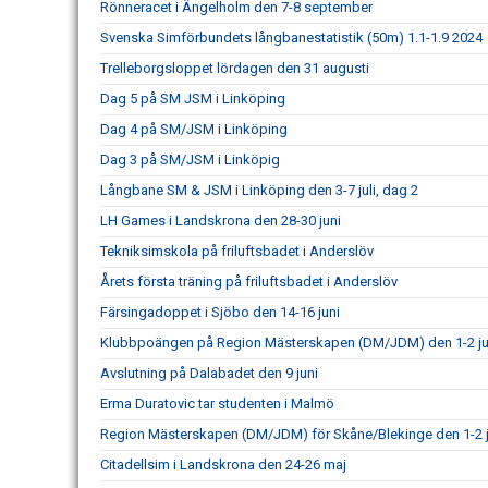
Rönneracet i Ängelholm den 7-8 september
Svenska Simförbundets långbanestatistik (50m) 1.1-1.9 2024
Trelleborgsloppet lördagen den 31 augusti
Dag 5 på SM JSM i Linköping
Dag 4 på SM/JSM i Linköping
Dag 3 på SM/JSM i Linköpig
Långbane SM & JSM i Linköping den 3-7 juli, dag 2
LH Games i Landskrona den 28-30 juni
Tekniksimskola på friluftsbadet i Anderslöv
Årets första träning på friluftsbadet i Anderslöv
Färsingadoppet i Sjöbo den 14-16 juni
Klubbpoängen på Region Mästerskapen (DM/JDM) den 1-2 ju
Avslutning på Dalabadet den 9 juni
Erma Duratovic tar studenten i Malmö
Region Mästerskapen (DM/JDM) för Skåne/Blekinge den 1-2 j
Citadellsim i Landskrona den 24-26 maj