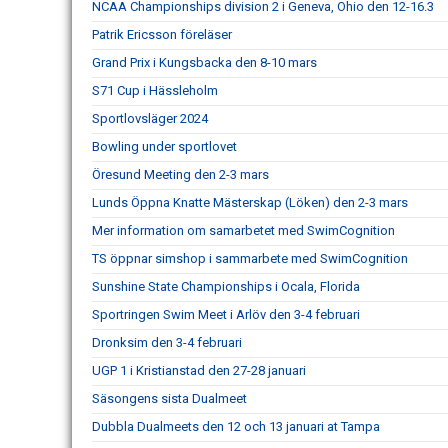
NCAA Championships division 2 i Geneva, Ohio den 12-16.3
Patrik Ericsson föreläser
Grand Prix i Kungsbacka den 8-10 mars
S71 Cup i Hässleholm
Sportlovsläger 2024
Bowling under sportlovet
Öresund Meeting den 2-3 mars
Lunds Öppna Knatte Mästerskap (Löken) den 2-3 mars
Mer information om samarbetet med SwimCognition
TS öppnar simshop i sammarbete med SwimCognition
Sunshine State Championships i Ocala, Florida
Sportringen Swim Meet i Arlöv den 3-4 februari
Dronksim den 3-4 februari
UGP 1 i Kristianstad den 27-28 januari
Säsongens sista Dualmeet
Dubbla Dualmeets den 12 och 13 januari at Tampa