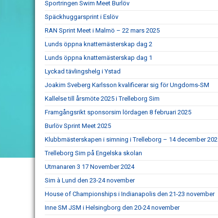
Sportringen Swim Meet Burlöv
Späckhuggarsprint i Eslöv
RAN Sprint Meet i Malmö – 22 mars 2025
Lunds öppna knattemästerskap dag 2
Lunds öppna knattemästerskap dag 1
Lyckad tävlingshelg i Ystad
Joakim Sveberg Karlsson kvalificerar sig för Ungdoms-SM
Kallelse till årsmöte 2025 i Trelleborg Sim
Framgångsrikt sponsorsim lördagen 8 februari 2025
Burlöv Sprint Meet 2025
Klubbmästerskapen i simning i Trelleborg – 14 december 202
Trelleborg Sim på Engelska skolan
Utmanaren 3 17 November 2024
Sim à Lund den 23-24 november
House of Championships i Indianapolis den 21-23 november
Inne SM JSM i Helsingborg den 20-24 november