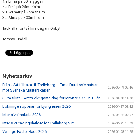
1:a Erma på 50m ryggsim
4:a Emil på 25m frisim
2:a Wilmer på 25m frisim
3:a Alma på 400m frisim
Tack alla för två fina dagar i Osby!
Tommy Lindell
Nyhetsarkiv
Från USA tillbaka till Trelleborg – Erma Duratovic satsar
2026-05-19 08:46
mot Svenska Mästerskapen
Sluta Sluta - Årets viktigaste dag för Idrottstjejer 12-15 år
2026-04-28 14:00
Bokningen öppnar för Ljunghusen 2026
2026-04-27 09:42
Intensivsimskola 2026
2026-04-22 07:07
Intensiva tävlingshelger för Trelleborg Sim
2026-04-21 10:09
Vellinge Easter Race 2026
2026-04-08 14:25