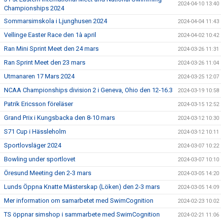
2024-04-10 13:40
Championships 2024
Sommarsimskola i Ljunghusen 2024
2024-04-04 11:43
Vellinge Easter Race den 1à april
2024-04-02 10:42
Ran Mini Sprint Meet den 24 mars
2024-03-26 11:31
Ran Sprint Meet den 23 mars
2024-03-26 11:04
Utmanaren 17 Mars 2024
2024-03-25 12:07
NCAA Championships division 2 i Geneva, Ohio den 12-16.3
2024-03-19 10:58
Patrik Ericsson föreläser
2024-03-15 12:52
Grand Prix i Kungsbacka den 8-10 mars
2024-03-12 10:30
S71 Cup i Hässleholm
2024-03-12 10:11
Sportlovsläger 2024
2024-03-07 10:22
Bowling under sportlovet
2024-03-07 10:10
Öresund Meeting den 2-3 mars
2024-03-05 14:20
Lunds Öppna Knatte Mästerskap (Löken) den 2-3 mars
2024-03-05 14:09
Mer information om samarbetet med SwimCognition
2024-02-23 10:02
TS öppnar simshop i sammarbete med SwimCognition
2024-02-21 11:06