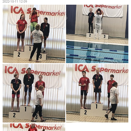
2022-10-11 12:09
SIMSHOP
KONTAKT
KALENDER
BILDGALLERI
DOKUMENT