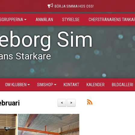
BÖRJA SIMMA HOS OSS!
GSGRUPPERNA
ANMÄLAN
STYRELSE
CHEFSTRÄNARENS TANKA
leborg Sim
ans Starkare
OM KLUBBEN
SIMSHOP
KONTAKT
KALENDER
BILDGALLERI
ebruari
<
>