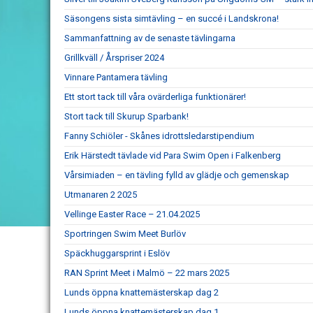
Säsongens sista simtävling – en succé i Landskrona!
Sammanfattning av de senaste tävlingarna
Grillkväll / Årspriser 2024
Vinnare Pantamera tävling
Ett stort tack till våra ovärderliga funktionärer!
Stort tack till Skurup Sparbank!
Fanny Schiöler - Skånes idrottsledarstipendium
Erik Härstedt tävlade vid Para Swim Open i Falkenberg
Vårsimiaden – en tävling fylld av glädje och gemenskap
Utmanaren 2 2025
Vellinge Easter Race – 21.04.2025
Sportringen Swim Meet Burlöv
Späckhuggarsprint i Eslöv
RAN Sprint Meet i Malmö – 22 mars 2025
Lunds öppna knattemästerskap dag 2
Lunds öppna knattemästerskap dag 1